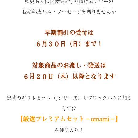
歴史ある伝統製法を守り続けるジローの
長期熟成ハム・ソーセージを贈りませんか
早期割引の受付は
６月３０日（日）まで！
対象商品のお渡し・発送は
６月２０日（木）以降となります
定番のギフトセット（Jシリーズ）やブロックハムに加え
今年は
【厳選プレミアムセット－umami－】
も仲間入り！