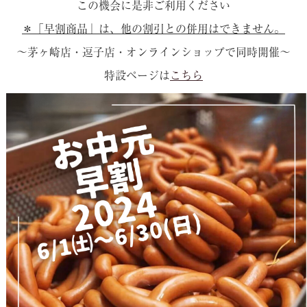
この機会に是非ご利用ください
＊「早割商品」は、他の割引との併用はできません。
～茅ヶ崎店・逗子店・オンラインショップで同時開催～
特設ページは
こちら