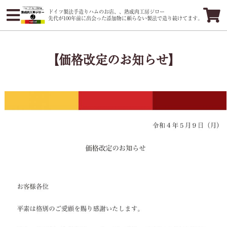
ドイツ製法手造りハムのお店、、熟成肉工房ジロー
先代が100年前に出会った添加物に頼らない製法で造り続けてます。
【価格改定のお知らせ】