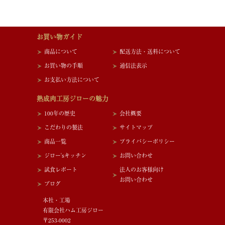
お買い物ガイド
商品について
配送方法・送料について
お買い物の手順
通信法表示
お支払い方法について
熟成肉工房ジローの魅力
100年の歴史
会社概要
こだわりの製法
サイトマップ
商品一覧
プライバシーポリシー
ジロー'sキッチン
お問い合わせ
試食レポート
法人のお客様向け
お問い合わせ
ブログ
本社・工場
有限会社ハム工房ジロー
〒253-0002