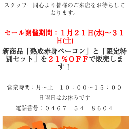
スタッフ一同心より皆様のご来店をお待ちして
おります。
セール開催期間：１月２１日(水)～３１
日(土)
新商品「熟成赤身ベーコン」と「限定特
別セット」を
２１％ＯＦＦ
で販売しま
す！
営業時間：月～土 １０：００～１５：００
日曜日はお休みです
電話番号：０４６７－５４－８６０４