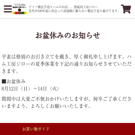
ドイツ製法手造りハムのお店、、熟成肉工房ジロー
先代が100年前に出会った添加物に頼らない製法で造り続けてます。
お盆休みのお知らせ
平素は格別のお引き立てを戴き、厚く御礼申し上げます。ハ
ム工房ジローの夏季休業を下記の通りお知らせさせていただ
きます。
■お盆休み
8月12日（日）～14日（火）
期間中は大変ご不便おかけいたしますが、何卒ご了承くださ
いますよう、よろしくお願いいたします。
お買い物ガイド