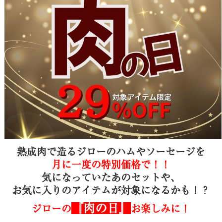
熟成肉で造るジローのハムやソーセージを
月に一度の特別価格で！！
気になっていたあのセットや、
お気に入りのアイテムが対象になるかも！？
『肉の日』
ジローの
お楽しみに！