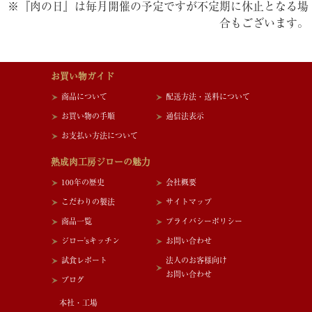
※『肉の日』は毎月開催の予定ですが不定期に休止となる場
合もございます。
お買い物ガイド
商品について
配送方法・送料について
お買い物の手順
通信法表示
お支払い方法について
熟成肉工房ジローの魅力
100年の歴史
会社概要
こだわりの製法
サイトマップ
商品一覧
プライバシーポリシー
ジロー'sキッチン
お問い合わせ
試食レポート
法人のお客様向け
お問い合わせ
ブログ
本社・工場