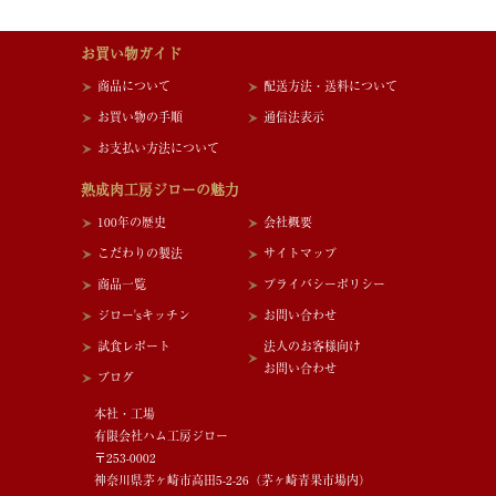
お買い物ガイド
商品について
配送方法・送料について
お買い物の手順
通信法表示
お支払い方法について
熟成肉工房ジローの魅力
100年の歴史
会社概要
こだわりの製法
サイトマップ
商品一覧
プライバシーポリシー
ジロー'sキッチン
お問い合わせ
試食レポート
法人のお客様向け
お問い合わせ
ブログ
本社・工場
有限会社ハム工房ジロー
〒253-0002
神奈川県茅ヶ崎市高田5-2-26（茅ヶ崎青果市場内）