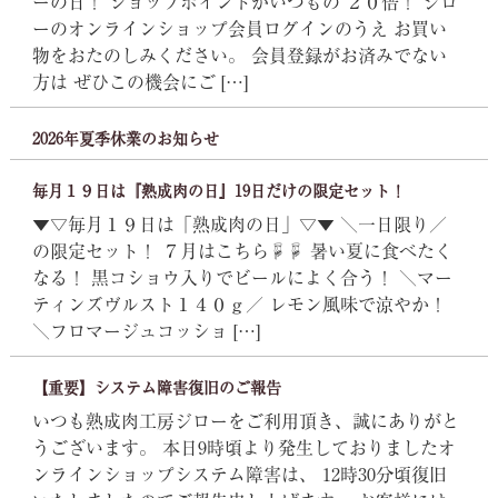
ーの日！ ショップポイントがいつもの ２０倍！ ジロ
ーのオンラインショップ会員ログインのうえ お買い
物をおたのしみください。 会員登録がお済みでない
方は ぜひこの機会にご […]
2026年夏季休業のお知らせ
毎月１９日は『熟成肉の日』19日だけの限定セット！
▼▽毎月１９日は「熟成肉の日」▽▼ ＼一日限り／
の限定セット！ ７月はこちら☟☟ 暑い夏に食べたく
なる！ 黒コショウ入りでビールによく合う！ ＼マー
ティンズヴルスト１４０ｇ／ レモン風味で涼やか！
＼フロマージュコッショ […]
【重要】システム障害復旧のご報告
いつも熟成肉工房ジローをご利用頂き、誠にありがと
うございます。 本日9時頃より発生しておりましたオ
ンラインショップシステム障害は、 12時30分頃復旧